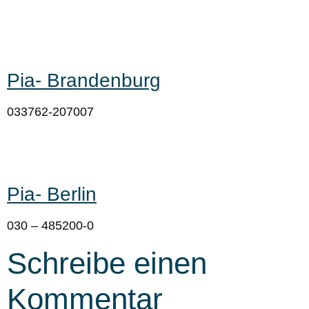
Pia- Brandenburg
033762-207007
Pia- Berlin
030 – 485200-0
Schreibe einen
Kommentar