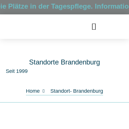
 Plätze in der Tagespflege. Informatio
Standorte Brandenburg
Seit 1999
Home
Standort- Brandenburg